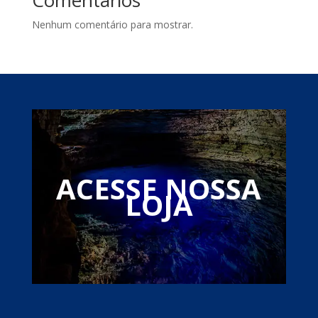
Comentários
Nenhum comentário para mostrar.
ACESSE NOSSA
LOJA