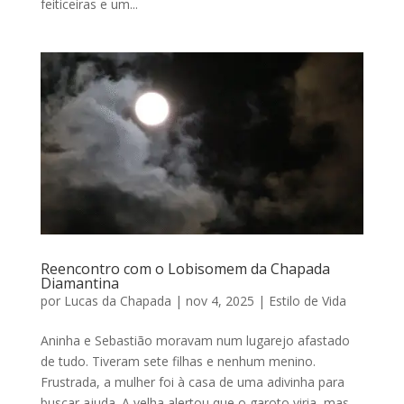
feiticeiras e um...
Reencontro com o Lobisomem da Chapada
Diamantina
por
Lucas da Chapada
|
nov 4, 2025
|
Estilo de Vida
Aninha e Sebastião moravam num lugarejo afastado
de tudo. Tiveram sete filhas e nenhum menino.
Frustrada, a mulher foi à casa de uma adivinha para
buscar ajuda. A velha alertou que o garoto viria, mas,