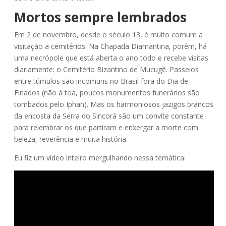
Mortos sempre lembrados
Em 2 de novembro, desde o século 13, é muito comum a
visitação a cemitérios. Na Chapada Diamantina, porém, há
uma necrópole que está aberta o ano todo e recebe visitas
diariamente: o Cemitério Bizantino de Mucugê. Passeios
entre túmulos são incomuns no Brasil fora do Dia de
Finados (não à toa, poucos monumentos funerários são
tombados pelo Iphan). Mas os harmoniosos jazigos brancos
da encosta da Serra do Sincorá são um convite constante
para relembrar os que partiram e enxergar a morte com
beleza, reverência e muita história.
Eu fiz um vídeo inteiro mergulhando nessa temática: