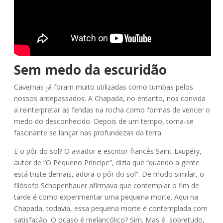
Sem medo da escuridão
Cavernas já foram muito utilizadas como tumbas pelos
nossos antepassados. A Chapada, no entanto, nos convida
a reinterpretar as fendas na rocha como formas de vencer o
medo do desconhecido. Depois de um tempo, torna-se
fascinante se lançar nas profundezas da terra.
E o pôr do sol? O aviador e escritor francês Saint-Exupéry,
autor de “O Pequeno Príncipe”, dizia que “quando a gente
está triste demais, adora o pôr do sol”. De modo similar, o
filósofo Schopenhauer afirmava que contemplar o fim de
tarde é como experimentar uma pequena morte. Aqui na
Chapada, todavia, essa pequena morte é contemplada com
satisfação. O ocaso é melancólico? Sim. Mas é, sobretudo,