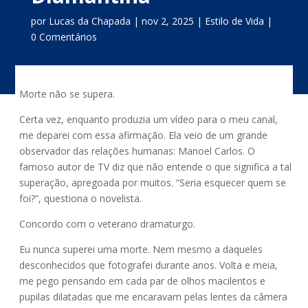
por
Lucas da Chapada
nov 2, 2025
Estilo de Vida
0 Comentários
Morte não se supera.
Certa vez, enquanto produzia um vídeo para o meu canal,
me deparei com essa afirmação. Ela veio de um grande
observador das relações humanas: Manoel Carlos. O
famoso autor de TV diz que não entende o que significa a tal
superação, apregoada por muitos. “Seria esquecer quem se
foi?”, questiona o novelista.
Concordo com o veterano dramaturgo.
Eu nunca superei uma morte. Nem mesmo a daqueles
desconhecidos que fotografei durante anos. Volta e meia,
me pego pensando em cada par de olhos macilentos e
pupilas dilatadas que me encaravam pelas lentes da câmera