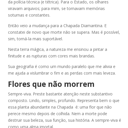
da polícia técnica (e tétrica). Para o Estado, os olhares
viravam arquivos; para mim, se tornavam memórias
soturnas e constantes.
Então veio a mudança para a Chapada Diamantina. E
constatei de novo que morte não se supera. Mas é possível,
sim, torná-la mais suportável.
Nesta terra mágica, a natureza me ensinou a pintar a
finitude e as rupturas com cores mais brandas.
Sua geografia é como um mundo paralelo que me alivia e
me ajuda a vislumbrar o fim e as perdas com mais leveza.
Flores que não morrem
Sempre-viva. Preste bastante atenção neste substantivo
composto. Lindo, simples, profundo. Representa bem o que
essa planta abundante na Chapada é: uma flor que não
perece mesmo depois de colhida. Nem a morte pode
destruir sua beleza, sua função, sua história. A sempre-viva é
como uma alma imortal.